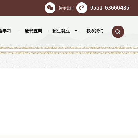
0551-63660485
关注我们
程学习
证书查询
招生就业
联系我们