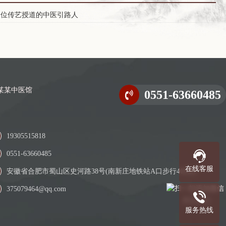
一位传艺授道的中医引路人
0551-63660485
19305515818
0551-63660485
在线客服
安徽省合肥市蜀山区史河路38号(南新庄地铁站A口步行400米)
375079464@qq.com
关注我们
服务热线