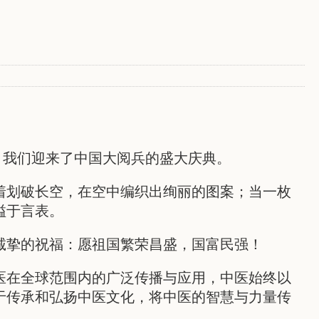
，我们迎来了中国大阅兵的盛大庆典。
着划破长空，在空中编织出绚丽的图案；当一枚
溢于言表。
诚挚的祝福：愿祖国繁荣昌盛，国富民强！
医在全球范围内的广泛传播与应用，中医始终以
于传承和弘扬中医文化，将中医的智慧与力量传