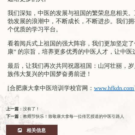
我们深知，中医的发展与祖国的繁荣息息相关。
勃发展的浪潮中，不断成长，不断进步。我们拥
个优质的学习平台。
看着阅兵式上祖国的强大阵容，我们更加坚定了
康” 的宗旨，培养更多优秀的中医人才，让中
最后，让我们再次共同祝愿祖国：山河壮丽，岁
族伟大复兴的中国梦奋勇前进！
[合肥康大拿中医培训学校官网：
www.hfkdn.com
上一篇
：没有了！
下一篇
：
教师节快乐！致敬康大拿每一位传艺授道的中医引路人
相关信息