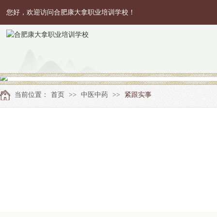
您好，欢迎访问合肥康大拿职业培训学校！
当前位置：
首页
>>
中医中药
>>
紧跟实事