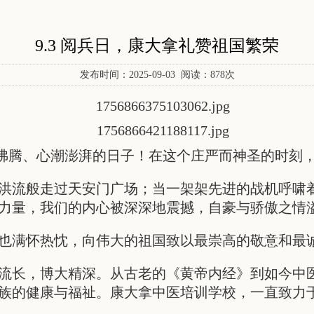
9.3 阅兵日，康大拿礼赞祖国繁荣
发布时间：2025-09-03 阅读：878次
沸腾、心潮澎湃的日子！在这个庄严而神圣的时刻
洪流般走过天安门广场；当一架架先进的战机呼啸
力量，我们的内心被深深地震撼，自豪与骄傲之情
也满怀热忱，向伟大的祖国致以最崇高的敬意和最
流长，博大精深。从古老的《黄帝内经》到如今中
族的健康与福祉。康大拿中医培训学校，一直致力