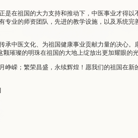
正是在祖国的大力支持和推动下，中医事业才得以
有专业的师资团队，先进的教学设施，以及系统完
传承中医文化、为祖国健康事业贡献力量的决心。康
医这颗璀璨的明珠在祖国的大地上绽放出更加耀眼的
月峥嵘；繁荣昌盛，永续辉煌！愿我们的祖国在新
]