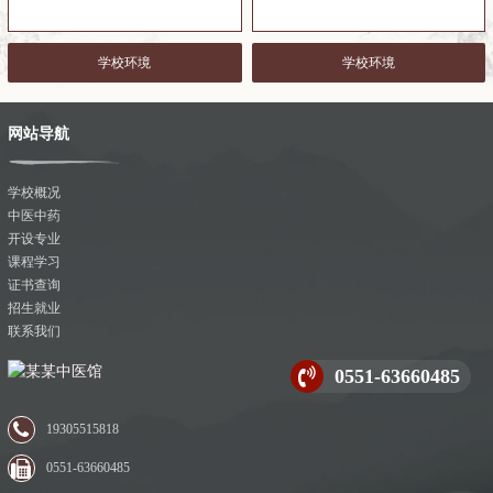
学校环境
学校环境
网站导航
学校概况
中医中药
开设专业
课程学习
证书查询
招生就业
联系我们
0551-63660485
19305515818
0551-63660485